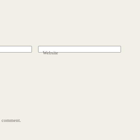
Website
 I comment.